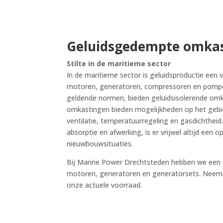
Geluidsgedempte omka
Stilte in de maritieme sector
In de maritieme sector is geluidsproductie ee
motoren, generatoren, compressoren en pompen
geldende normen, bieden geluidsisolerende omk
omkastingen bieden mogelijkheden op het gebie
ventilatie, temperatuurregeling en gasdichtheid.
absorptie en afwerking, is er vrijwel altijd een
nieuwbouwsituaties.
Bij Marine Power Drechtsteden hebben we een 
motoren, generatoren en generatorsets. Neem 
onze actuele voorraad.