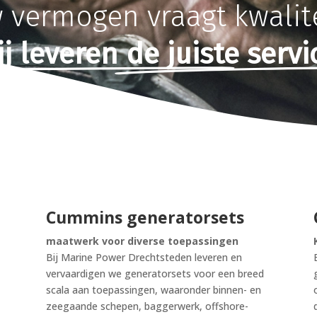
w
vermogen
vraagt
kwalit
j leveren de juiste servi
Cummins generatorsets
maatwerk voor diverse toepassingen
Bij Marine Power Drechtsteden leveren en
vervaardigen we generatorsets voor een breed
scala aan toepassingen, waaronder binnen- en
zeegaande schepen, baggerwerk, offshore-