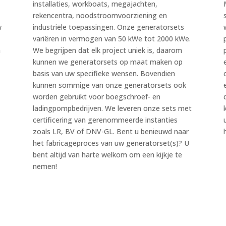
installaties, workboats, megajachten,
rekencentra, noodstroomvoorziening en
w
industriële toepassingen. Onze generatorsets
variëren in vermogen van 50 kWe tot 2000 kWe.
n
We begrijpen dat elk project uniek is, daarom
kunnen we generatorsets op maat maken op
basis van uw specifieke wensen. Bovendien
kunnen sommige van onze generatorsets ook
worden gebruikt voor boegschroef- en
ladingpompbedrijven. We leveren onze sets met
certificering van gerenommeerde instanties
zoals LR, BV of DNV-GL. Bent u benieuwd naar
het fabricageproces van uw generatorset(s)? U
bent altijd van harte welkom om een kijkje te
nemen!