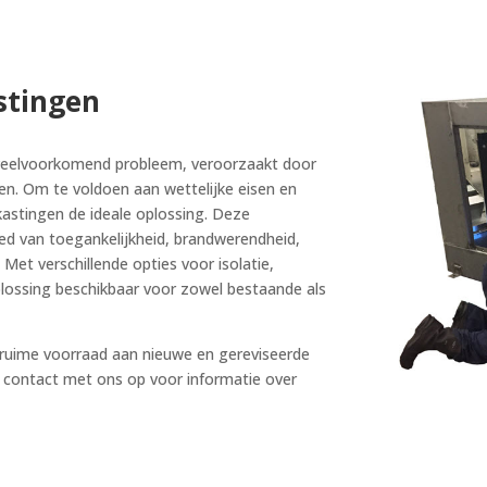
stingen
n veelvoorkomend probleem, veroorzaakt door
. Om te voldoen aan wettelijke eisen en
astingen de ideale oplossing. Deze
d van toegankelijkheid, brandwerendheid,
 Met verschillende opties voor isolatie,
 oplossing beschikbaar voor zowel bestaande als
ruime voorraad aan nieuwe en gereviseerde
contact met ons op voor informatie over