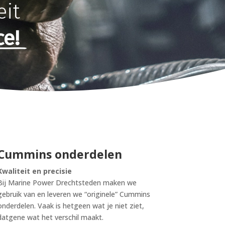
eit
ce!
Cummins onderdelen
Kwaliteit en precisie
Bij Marine Power Drechtsteden maken we
gebruik van en leveren we “originele” Cummins
onderdelen. Vaak is hetgeen wat je niet ziet,
datgene wat het verschil maakt.