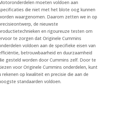
Motoronderdelen moeten voldoen aan
specificaties die niet met het blote oog kunnen
worden waargenomen. Daarom zetten we in op
precisieontwerp, de nieuwste
productietechnieken en rigoureuze testen om
ervoor te zorgen dat Originele Cummins
onderdelen voldoen aan de specifieke eisen van
efficiëntie, betrouwbaarheid en duurzaamheid
die gesteld worden door Cummins zelf. Door te
kiezen voor Originele Cummins onderdelen, kunt
u rekenen op kwaliteit en precisie die aan de
hoogste standaarden voldoen.