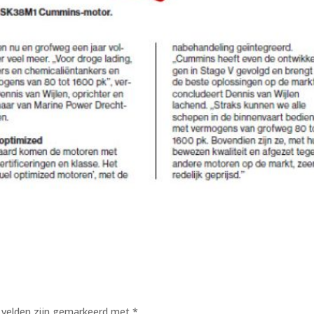
e velden zijn gemarkeerd met
*