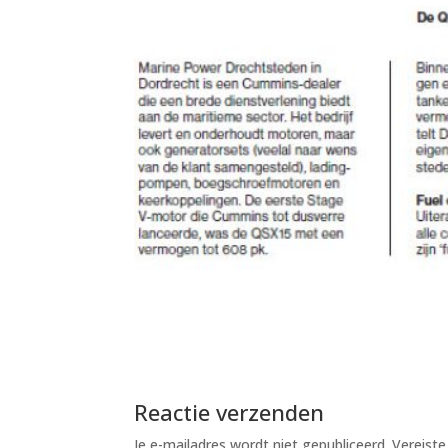
Reactie verzenden
Je e-mailadres wordt niet gepubliceerd.
Vereist