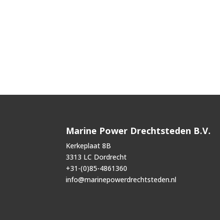
Marine Power Drechtsteden B.V.
Kerkeplaat 8B
3313 LC Dordrecht
+31-(0)85-4861360
info@marinepowerdrechtsteden.nl